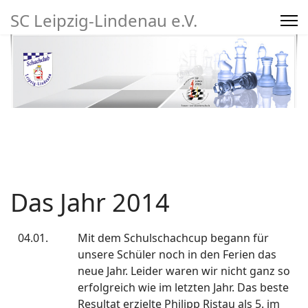
SC Leipzig-Lindenau e.V.
Suchen
Das Jahr 2014
mpfe
Vereinsleben/Turniere
27
04.01.
Mit dem Schulschachcup begann für
unsere Schüler noch in den Ferien das
neue Jahr. Leider waren wir nicht ganz so
erfolgreich wie im letzten Jahr. Das beste
Resultat erzielte Philipp Ristau als 5. im