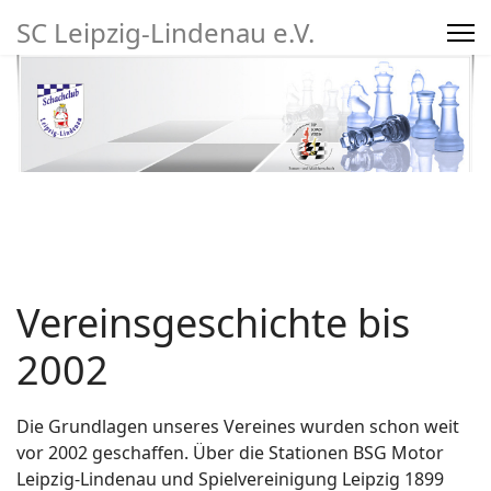
SC Leipzig-Lindenau e.V.
Suchen
Vereinsgeschichte bis
mpfe
Vereinsleben/Turniere
27
2002
Die Grundlagen unseres Vereines wurden schon weit
vor 2002 geschaffen. Über die Stationen BSG Motor
Leipzig-Lindenau und Spielvereinigung Leipzig 1899