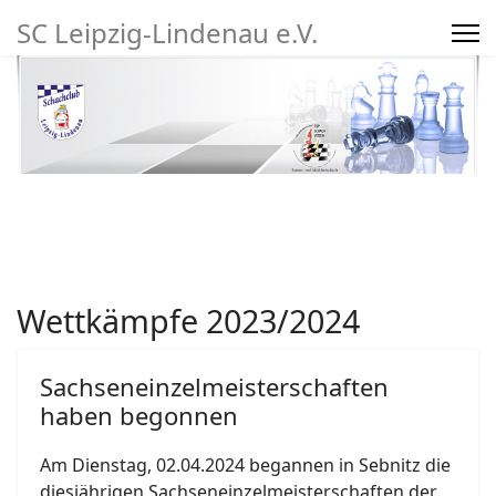
SC Leipzig-Lindenau e.V.
Suchen
Wettkämpfe 2023/2024
mpfe
Vereinsleben/Turniere
27
Sachseneinzelmeisterschaften
haben begonnen
Am Dienstag, 02.04.2024 begannen in Sebnitz die
diesjährigen Sachseneinzelmeisterschaften der