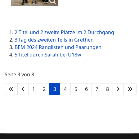
2 Titel und 2 zweite Plätze im 2.Durchgang
3.Tag des zweiten Teils in Grethen
BEM 2024 Ranglisten und Paarungen
5.Titel durch Sarah bei U18w
Seite 3 von 8
1
2
3
4
5
6
7
8