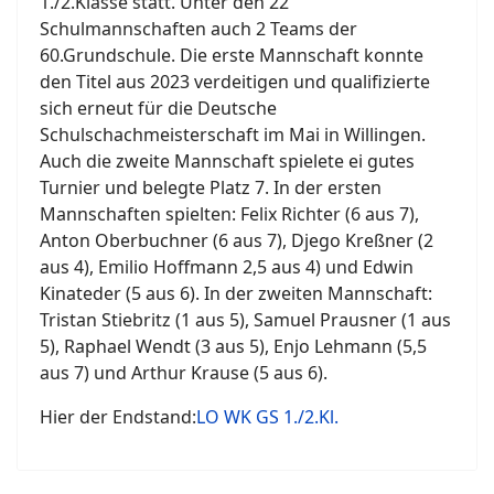
1./2.Klasse statt. Unter den 22
Schulmannschaften auch 2 Teams der
60.Grundschule. Die erste Mannschaft konnte
den Titel aus 2023 verdeitigen und qualifizierte
sich erneut für die Deutsche
Schulschachmeisterschaft im Mai in Willingen.
Auch die zweite Mannschaft spielete ei gutes
Turnier und belegte Platz 7. In der ersten
Mannschaften spielten: Felix Richter (6 aus 7),
Anton Oberbuchner (6 aus 7), Djego Kreßner (2
aus 4), Emilio Hoffmann 2,5 aus 4) und Edwin
Kinateder (5 aus 6). In der zweiten Mannschaft:
Tristan Stiebritz (1 aus 5), Samuel Prausner (1 aus
5), Raphael Wendt (3 aus 5), Enjo Lehmann (5,5
aus 7) und Arthur Krause (5 aus 6).
Hier der Endstand:
LO WK GS 1./2.Kl.